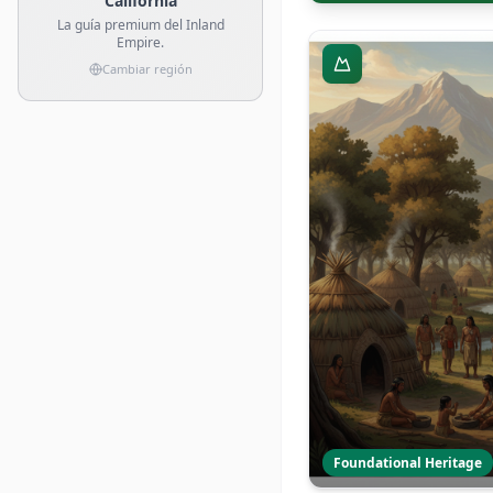
California
La guía premium del Inland
Empire.
Cambiar región
Foundational Heritage