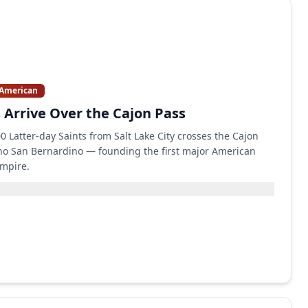
 American
Arrive Over the Cajon Pass
0 Latter-day Saints from Salt Lake City crosses the Cajon
o San Bernardino — founding the first major American
Empire.