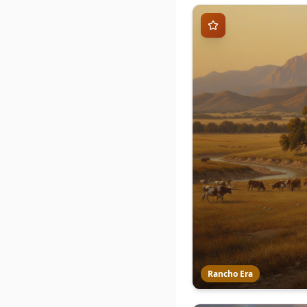
Rancho Era