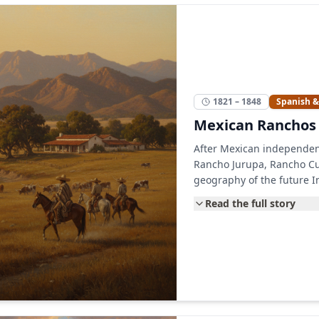
1821 – 1848
Spanish 
Mexican Ranchos 
After Mexican independe
Rancho Jurupa, Rancho C
geography of the future I
Read the full story