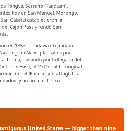
blos Tongva, Serrano (Taaqtam),
sentes hoy en San Manuel, Morongo,
San Gabriel establecieron la
 del Cajon Pass y fundó San
nia.
ino en 1853 — todavía el condado
 Washington Navel plantados por
California, pasando por la llegada del
 Air Force Base, el McDonald's original
rmación del IE en la capital logística
ndados, y un arco histórico
 contiguous United States — bigger than nine