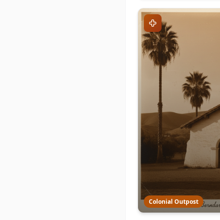
Colonial Outpost