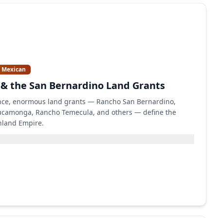
& Mexican
& the San Bernardino Land Grants
nce, enormous land grants — Rancho San Bernardino,
ucamonga, Rancho Temecula, and others — define the
nland Empire.