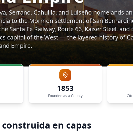
a, Serrano, Cahuilla, and Luiseño homelands an
ncia to the Mormon settlement of San Bernardin
the Santa Fe Railway, Route 66, Kaiser Steel, and 
s capital of the West — the layered history of Ca
land Empire.
+
1853
Founded as a County
Cit
 construida en capas