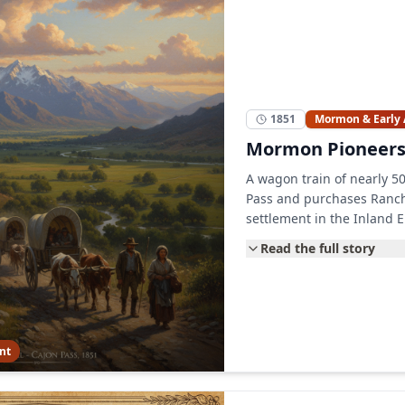
1851
Mormon & Early
Mormon Pioneers 
A wagon train of nearly 50
Pass and purchases Ranch
settlement in the Inland 
Read the full story
nt