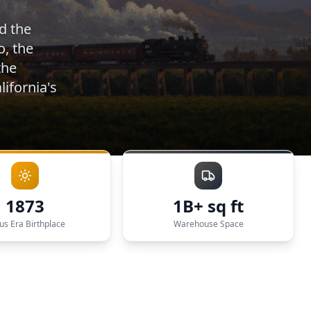
d the
o, the
the
lifornia's
1873
1B+ sq ft
rus Era Birthplace
Warehouse Space