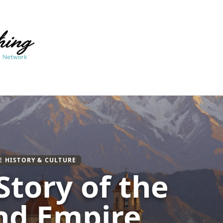
E HISTORY & CULTURE
Story of the
nd Empire